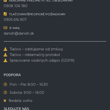
REKLAMNÉ PREDMETY/ TEL. OBJEDNÁVKY
0908 106 180
TLAČOVINY/ŠPECIFICKÉ POŽIADAVKY
0905 616 907
E-MAIL
danish@danish.sk
Tlačivo – odstúpenie od zmluvy
Tlačivo – reklamačný protokol
Spracovanie osobných údajov (GDPR)
PODPORA
Pon – Pia: 8:00 – 16:30
Sobota: 9:00 – 16:00
Nedeľa: voľno
SLEDUJTE NÁS