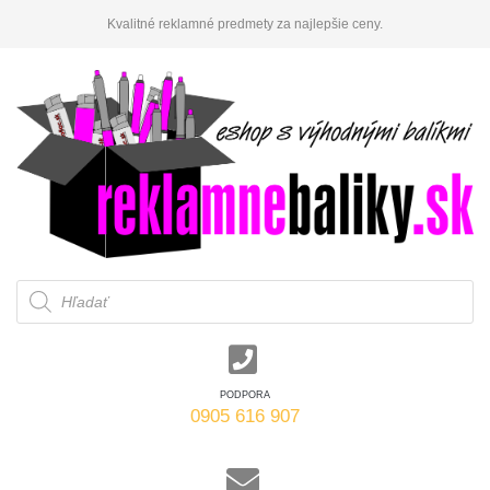
Kvalitné reklamné predmety za najlepšie ceny.
Products
search
PODPORA
0905 616 907