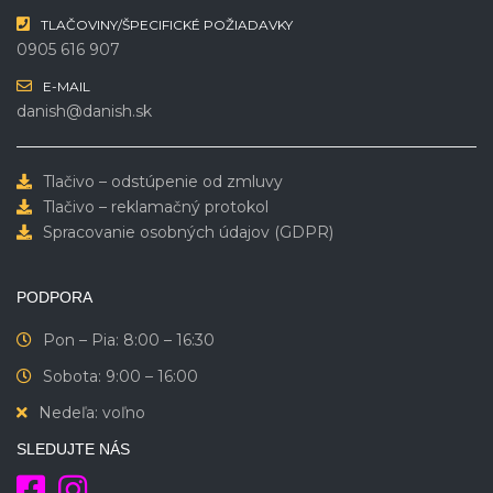
TLAČOVINY/ŠPECIFICKÉ POŽIADAVKY
0905 616 907
E-MAIL
danish@danish.sk
Tlačivo – odstúpenie od zmluvy
Tlačivo – reklamačný protokol
Spracovanie osobných údajov (GDPR)
PODPORA
Pon – Pia: 8:00 – 16:30
Sobota: 9:00 – 16:00
Nedeľa: voľno
SLEDUJTE NÁS