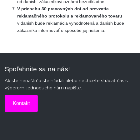
od danish zákazníkovi oznámi bezodkladne.
V priebehu 30 pracovných dní od prevzatia
reklamačného protokolu a reklamovaného tovaru
v danish bude reklamácia vyhodnotená a danish bude
zákazníka informovať o spôsobe jej riešenia.
Spoľahnite sa na nás!
Ak ste nenašli čo ste hľadali alebo nechcete strácať čas s
výberom, jednoducho nám napíšte.
Kontakt