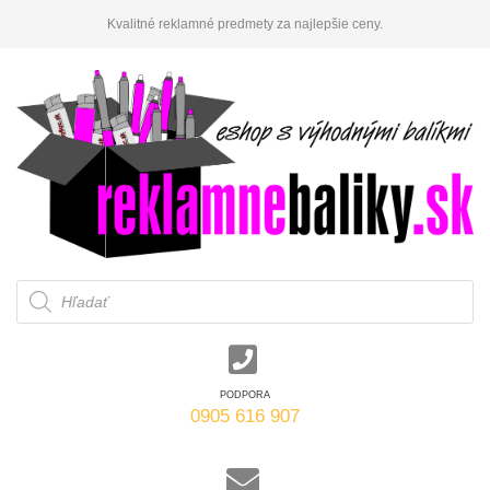
Kvalitné reklamné predmety za najlepšie ceny.
Products
search
PODPORA
0905 616 907