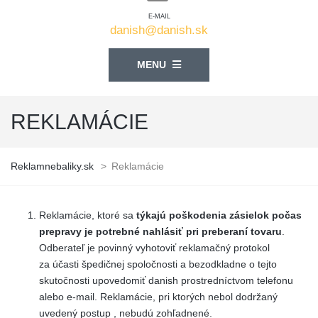
E-MAIL
danish@danish.sk
MENU
REKLAMÁCIE
Reklamnebaliky.sk
>
Reklamácie
Reklamácie, ktoré sa
týkajú poškodenia zásielok počas
prepravy je potrebné nahlásiť pri preberaní tovaru
.
Odberateľ je povinný vyhotoviť reklamačný protokol
za účasti špedičnej spoločnosti a bezodkladne o tejto
skutočnosti upovedomiť danish prostredníctvom telefonu
alebo e-mail. Reklamácie, pri ktorých nebol dodržaný
uvedený postup , nebudú zohľadnené.