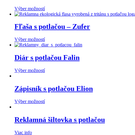
Výber možností
Fľaša s potlačou – Zufer
Výber možností
Diár s potlačou Falin
Výber možností
Zápisník s potlačou Elion
Výber možností
Reklamná šiltovka s potlačou
Viac info