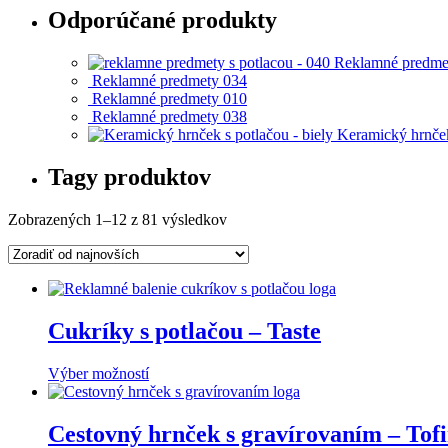
Odporúčané produkty
Reklamné predme
Reklamné predmety 034
Reklamné predmety 010
Reklamné predmety 038
Keramický hrnček
Tagy produktov
Zobrazených 1–12 z 81 výsledkov
Cukríky s potlačou – Taste
Výber možností
Cestovný hrnček s gravírovaním – Tof