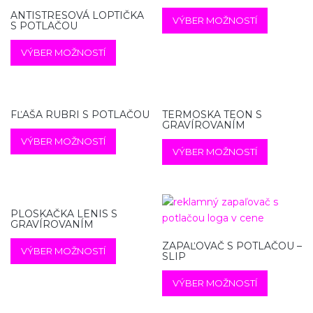
ANTISTRESOVÁ LOPTIČKA
VÝBER MOŽNOSTÍ
S POTLAČOU
VÝBER MOŽNOSTÍ
FĽAŠA RUBRI S POTLAČOU
TERMOSKA TEON S
GRAVÍROVANÍM
VÝBER MOŽNOSTÍ
VÝBER MOŽNOSTÍ
PLOSKAČKA LENIS S
GRAVÍROVANÍM
ZAPAĽOVAČ S POTLAČOU –
VÝBER MOŽNOSTÍ
SLIP
VÝBER MOŽNOSTÍ