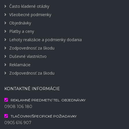
Často kladené otázky
Všeobecné podmienky
Objednávky
Platby a ceny
Lehoty realizácie a podmienky dodania
Zodpovednosť za škodu
Duševné vlastníctvo
Reklamácie
Zodpovednosť za škodu
KONTAKTNÉ INFORMÁCIE
REKLAMNÉ PREDMETY/ TEL. OBJEDNÁVKY
0908 106 180
TLAČOVINY/ŠPECIFICKÉ POŽIADAVKY
0905 616 907