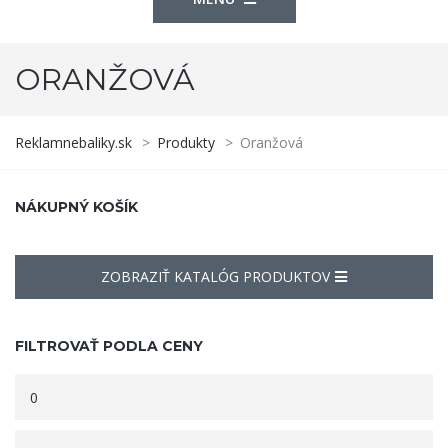
ORANŽOVÁ
Reklamnebaliky.sk
>
Produkty
>
Oranžová
NÁKUPNÝ KOŠÍK
ZOBRAZIŤ KATALÓG PRODUKTOV
FILTROVAŤ PODLA CENY