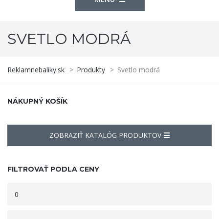
SVETLO MODRÁ
Reklamnebaliky.sk
>
Produkty
>
Svetlo modrá
NÁKUPNÝ KOŠÍK
ZOBRAZIŤ KATALÓG PRODUKTOV
FILTROVAŤ PODLA CENY