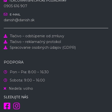
TLAČOVINY/ŠPECIFICKÉ POŽIADAVKY
0905 616 907
E-MAIL
danish@danish.sk
Tlačivo – odstúpenie od zmluvy
Tlačivo – reklamačný protokol
Spracovanie osobných údajov (GDPR)
PODPORA
Pon – Pia: 8:00 – 16:30
Sobota: 9:00 – 16:00
Nedeľa: voľno
SLEDUJTE NÁS