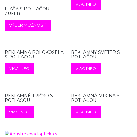
VIAC INFO
FĽAŠA S POTLAČOU –
ZUFER
VÝBER MOŽNOSTÍ
REKLAMNÁ POLOKOŠELA
REKLAMNÝ SVETER S
S POTLAČOU
POTLAČOU
VIAC INFO
VIAC INFO
REKLAMNÉ TRIČKO S
REKLAMNÁ MIKINA S
POTLAČOU
POTLAČOU
VIAC INFO
VIAC INFO