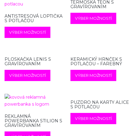
TERMOSKA TEON S
GRAVÍROVANÍM
ANTISTRESOVÁ LOPTIČKA
VÝBER MOŽNOSTÍ
S POTLAČOU
VÝBER MOŽNOSTÍ
PLOSKAČKA LENIS S
KERAMICKÝ HRNČEK S
GRAVÍROVANÍM
POTLAČOU – FAREBNÝ
VÝBER MOŽNOSTÍ
VÝBER MOŽNOSTÍ
PUZDRO NA KARTY ALICE
S POTLAČOU
REKLAMNÁ
VÝBER MOŽNOSTÍ
POWERBANKA STILION S
GRAVÍROVANÍM